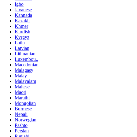
Igbo
Javanese
Kannada
Kazakh
Khmer
Kurdish
Kyrgyz
Latin
Latvian
Lithuanian
Luxembou..
Macedonian
Malagasy
Malay
Malayalam
Maltese
Maori
Marathi
Mongolian
Burmese
Nepali
Norwegian
Pashto
Persian
Punjabi