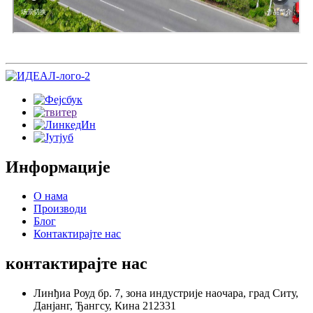
Информације
О нама
Производи
Блог
Контактирајте нас
контактирајте нас
Линђиа Роуд бр. 7, зона индустрије наочара, град Ситу,
Данјанг, Ђангсу, Кина 212331