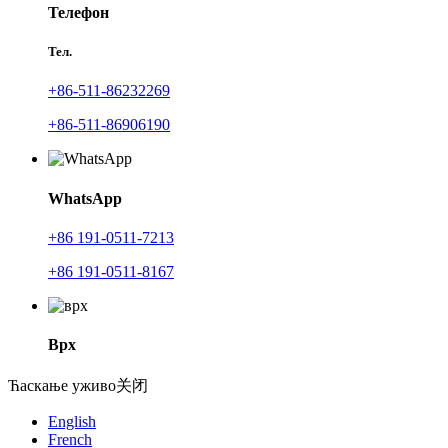
Телефон
Тел.
+86-511-86232269
+86-511-86906190
WhatsApp
+86 191-0511-7213
+86 191-0511-8167
Врх
Ћаскање уживо
关闭
English
French