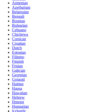
Armenian
Azerbaijani
Belarusian
Bengali
Bosnian
Bulgarian
Cebuano
Chichewa
Corsican
Croatian
Dutch
Estonian
Filipino
Finnish
Frisian
Galician
Georgian
Gujarati
Haitian
Hausa
Hawaiian
Hebrew
Hmong
Hungarian
Icelandic