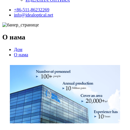
+86-511-86232269
info@idealoptical.net
О нама
Дом
О нама