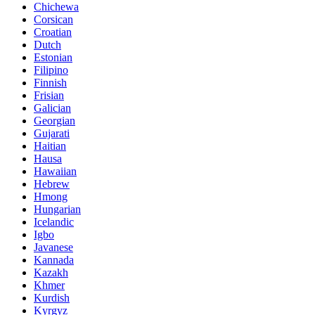
Chichewa
Corsican
Croatian
Dutch
Estonian
Filipino
Finnish
Frisian
Galician
Georgian
Gujarati
Haitian
Hausa
Hawaiian
Hebrew
Hmong
Hungarian
Icelandic
Igbo
Javanese
Kannada
Kazakh
Khmer
Kurdish
Kyrgyz