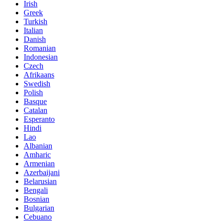
Irish
Greek
Turkish
Italian
Danish
Romanian
Indonesian
Czech
Afrikaans
Swedish
Polish
Basque
Catalan
Esperanto
Hindi
Lao
Albanian
Amharic
Armenian
Azerbaijani
Belarusian
Bengali
Bosnian
Bulgarian
Cebuano