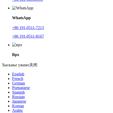
WhatsApp
+86 191-0511-7213
+86 191-0511-8167
Врх
Ћаскање уживо
关闭
English
French
German
Portuguese
Spanish
Russian
Japanese
Korean
Arabic